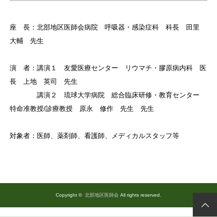
座 長：北部地区医師会病院 呼吸器・感染症科 科長 田里
大輔 先生
演 者：講演１ 友愛医療センター リウマチ・膠原病内科 医
長 上地 英司 先生
講演２ 琉球大学病院 総合臨床研修・教育センター
特命准教授/診療教授 原永 修作 先生 先生
対象者：医師、薬剤師、看護師、メディカルスタッフ等
Copyright ©
北部地区医師会
All rights reserved.