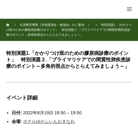
生涯教育事業（学術講演会・勉強会）のご案内
特別演題1.「かかりつ
け医のための膠原病診療のポイント」 特別演題２.「プライマリケアでの間質性肺疾患診
療のポイント～多角的視点からとらえてみましょう～」
特別演題1.「かかりつけ医のための膠原病診療のポイン
ト」 特別演題２.「プライマリケアでの間質性肺疾患診
療のポイント～多角的視点からとらえてみましょう～」
イベント詳細
日付:
2022年8月19日 18:50
–
19:50
会場:
ホテルゆがふいんおきなわ