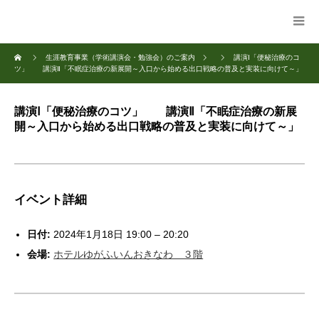
生涯教育事業（学術講演会・勉強会）のご案内
講演Ⅰ「便秘治療のコ
ツ」 講演Ⅱ「不眠症治療の新展開～入口から始める出口戦略の普及と実装に向けて～」
講演Ⅰ「便秘治療のコツ」 講演Ⅱ「不眠症治療の新展
開～入口から始める出口戦略の普及と実装に向けて～」
イベント詳細
日付:
2024年1月18日 19:00
–
20:20
会場:
ホテルゆがふいんおきなわ ３階