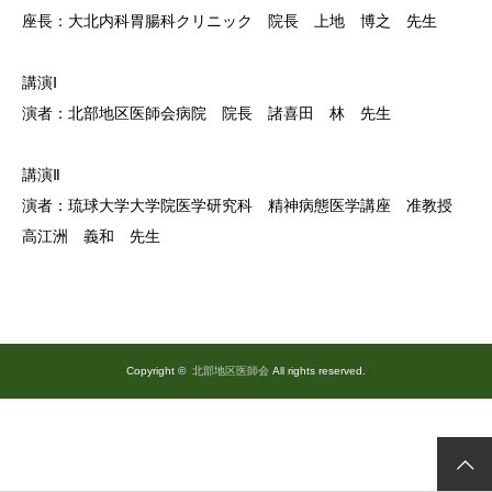
座長：大北内科胃腸科クリニック 院長 上地 博之 先生
講演Ⅰ
演者：北部地区医師会病院 院長 諸喜田 林 先生
講演Ⅱ
演者：琉球大学大学院医学研究科 精神病態医学講座 准教授
高江洲 義和 先生
Copyright ©
北部地区医師会
All rights reserved.