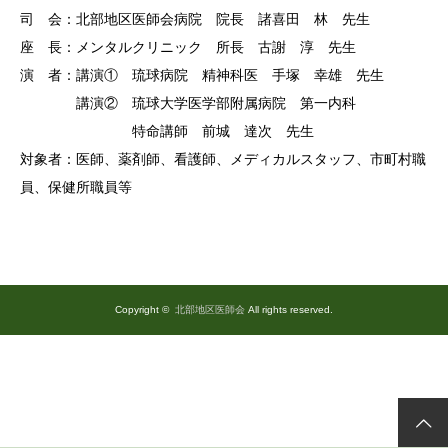
司 会：北部地区医師会病院 院長 諸喜田 林 先生
座 長：メンタルクリニック 所長 古謝 淳 先生
演 者：講演① 琉球病院 精神科医 手塚 幸雄 先生
講演② 琉球大学医学部附属病院 第一内科
特命講師 前城 達次 先生
対象者：医師、薬剤師、看護師、メディカルスタッフ、市町村職
員、保健所職員等
Copyright ©
北部地区医師会
All rights reserved.