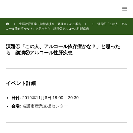
生涯教育事業（学術講演会・勉強会）のご案内
演題①「この人、アル
コール依存症かな？」と思ったら 講演②アルコール性肝疾患
演題①「この人、アルコール依存症かな？」と思った
ら 講演②アルコール性肝疾患
イベント詳細
日付:
2019年11月6日 19:00
–
20:30
会場:
名護市産業支援センター