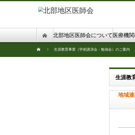
北部地区医師会について
医療機関
生涯教育事業（学術講演会・勉強会）のご案内
生涯教
地域連