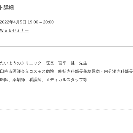
ト詳細
2022年4月5日 19:00
–
20:00
Ｗｅｂセミナー
たいようのクリニック 院長 宮平 健 先生
臼杵市医師会立コスモス病院 統括内科部長兼糖尿病・内分泌内科部長
医師、薬剤師、看護師、メディカルスタッフ等