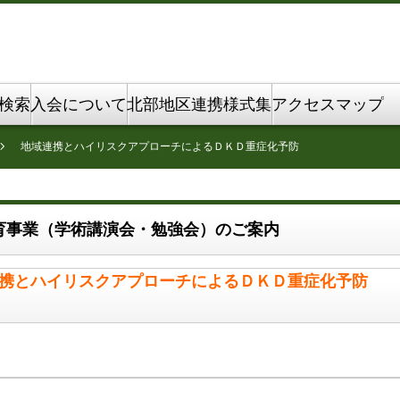
検索
入会について
北部地区連携様式集
アクセスマップ
地域連携とハイリスクアプローチによるＤＫＤ重症化予防
育事業（学術講演会・勉強会）のご案内
携とハイリスクアプローチによるＤＫＤ重症化予防