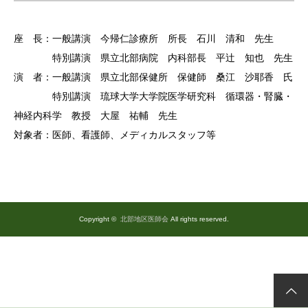
座 長：一般講演 今帰仁診療所 所長 石川 清和 先生
特別講演 県立北部病院 内科部長 平辻 知也 先生
演 者：一般講演 県立北部保健所 保健師 桑江 沙耶香 氏
特別講演 琉球大学大学院医学研究科 循環器・腎臓・
神経内科学 教授 大屋 祐輔 先生
対象者：医師、看護師、メディカルスタッフ等
Copyright ©
北部地区医師会
All rights reserved.